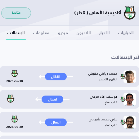
أكاديمية الأهلي ( قطر )
متابعة
المباريات
الأخبار
اللاعبون
فيديو
معلومات
الإنتقالات
آخر الإنتقالات
محمد رياض مقرش
انتقال
الظهير الأيسر
2025-06-30
يوسف زياد مرعي
انتقال
قلب دفاع
علي محمد شهابي
انتقال
قلب دفاع
2024-06-30