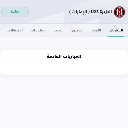
الجزيرة U23 ( الإمارات )
متابعة
المباريات
الأخبار
اللاعبون
فيديو
معلومات
الإنتقالات
المباريات القادمة