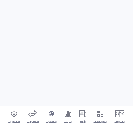
المباريات
الفيديوهات
الأخبار
الترتيب
التوقعات
الإنتقالات
الإعدادات