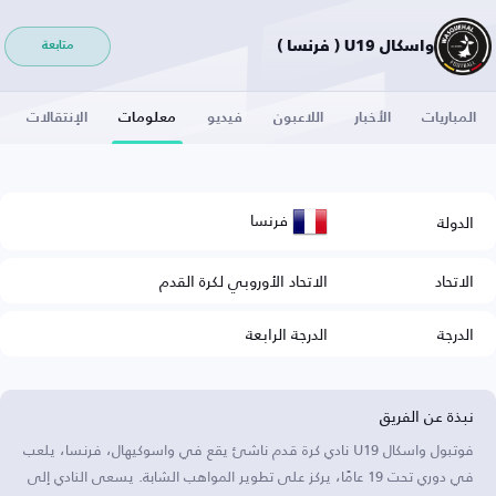
واسكال U19 ( فرنسا )
متابعة
المباريات
الأخبار
اللاعبون
فيديو
معلومات
الإنتقالات
فرنسا
الدولة
الاتحاد
الاتحاد الأوروبي لكرة القدم
الدرجة
الدرجة الرابعة
نبذة عن الفريق
فوتبول واسكال U19 نادي كرة قدم ناشئ يقع في واسوكيهال، فرنسا، يلعب
في دوري تحت 19 عامًا، يركز على تطوير المواهب الشابة. يسعى النادي إلى