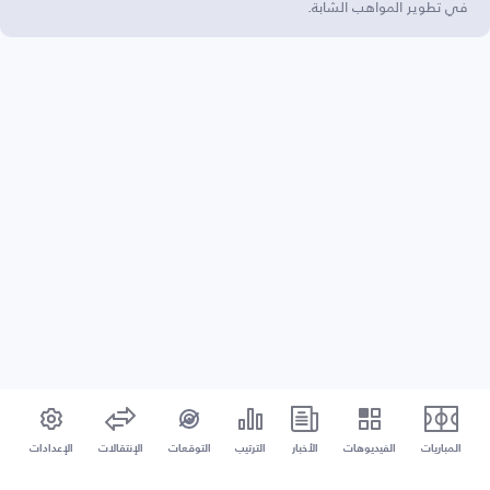
في تطوير المواهب الشابة.
المباريات
الفيديوهات
الأخبار
الترتيب
التوقعات
الإنتقالات
الإعدادات