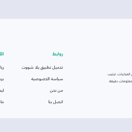
روابط
الأ
تحميل تطبيق يلا شووت
ريا
لمباريات، ترتيب
سياسة الخصوصية
بر
 ومعلومات دقيقة.
من نحن
ليف
اتصل بنا
ما