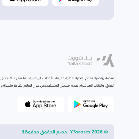
منصة رياضية تقدم تغطية لحظية دقيقة للأحداث الرياضية، بما في ذلك جداول ا
الفرق، والنتائج المباشرة. نخدم ملايين المستخدمين حول العالم بتجربة متميزة
© 2026 YSscores. جميع الحقوق محفوظة.