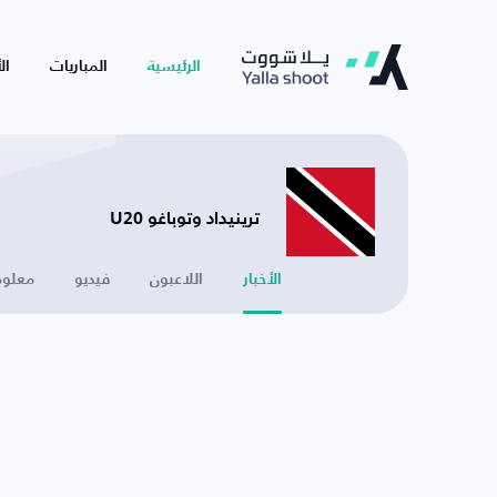
الرئيسية
المباريات
ال
ترينيداد وتوباغو U20
الأخبار
اللاعبون
فيديو
معلوم