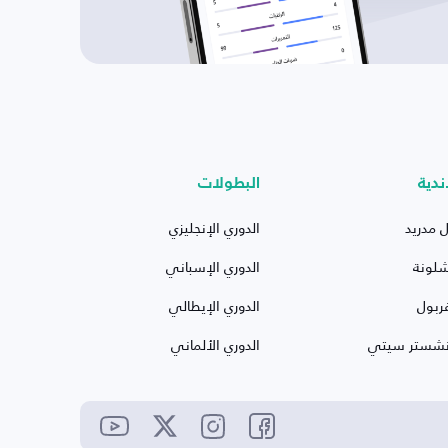
ندية
البطولات
ل مدريد
الدوري الإنجليزي
شلونة
الدوري الإسباني
ربول
الدوري الإيطالي
نشستر سيتي
الدوري الألماني