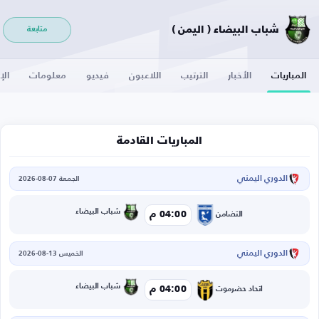
شباب البيضاء ( اليمن )
متابعة
المباريات
الأخبار
الترتيب
اللاعبون
فيديو
معلومات
الإ
المباريات القادمة
الدوري اليمني
الجمعة 07-08-2026
شباب البيضاء
04:00 م
التضامن
الدوري اليمني
الخميس 13-08-2026
شباب البيضاء
04:00 م
اتحاد حضرموت