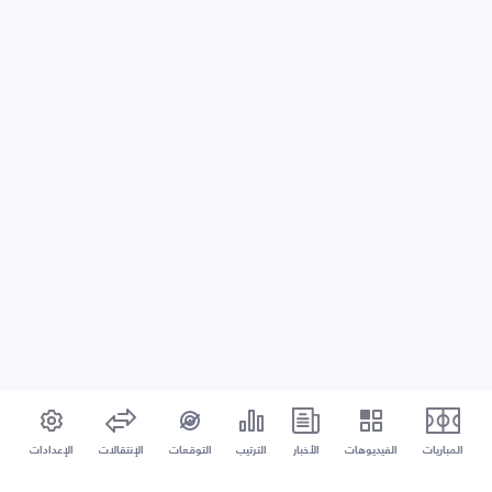
المباريات
الفيديوهات
الأخبار
الترتيب
التوقعات
الإنتقالات
الإعدادات