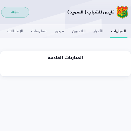
غايس للشباب ( السويد )
متابعة
المباريات
الأخبار
اللاعبون
فيديو
معلومات
الإنتقالات
المباريات القادمة