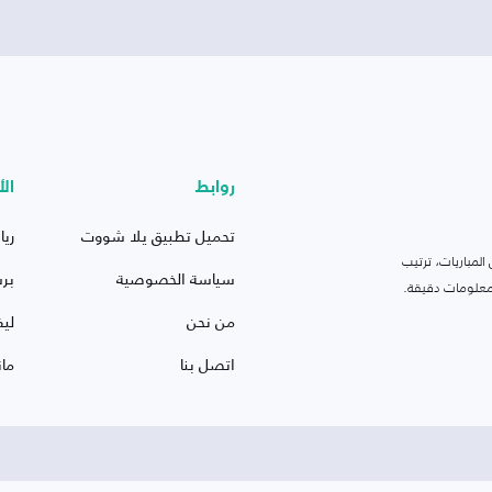
روابط
الأ
تحميل تطبيق يلا شووت
ريا
لمباريات، ترتيب
سياسة الخصوصية
بر
 ومعلومات دقيقة.
من نحن
ليف
اتصل بنا
ما