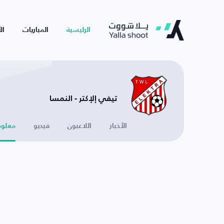
الرئيسية
المباريات
ال
تيفي إلإكتر - النمسا
الأخبار
اللاعبون
فيديو
معلوم