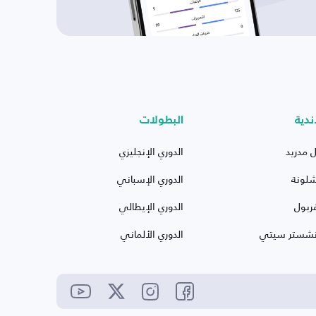
ندية
البطولات
ل مدريد
الدوري الإنجليزي
شلونة
الدوري الإسباني
ربول
الدوري الإيطالي
نشستر سيتي
الدوري الألماني