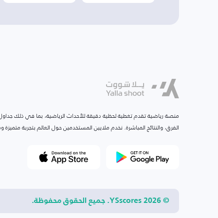
منصة رياضية تقدم تغطية لحظية دقيقة للأحداث الرياضية، بما في ذلك جداول ا
الفرق، والنتائج المباشرة. نخدم ملايين المستخدمين حول العالم بتجربة متميزة
© 2026 YSscores. جميع الحقوق محفوظة.