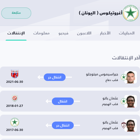
أغروتيكوس ( اليونان )
متابعة
المباريات
الأخبار
اللاعبون
فيديو
معلومات
الإنتقالات
آخر الإنتقالات
جيراسيموس ميتوجلو
انتقال حر
قلب دفاع
2021-06-30
عثمان باتو
انتقال
قلب الهجوم
2018-01-27
عثمان باتو
انتقال حر
قلب الهجوم
2017-06-30