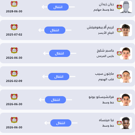
ريان زيدان
انتقال
خط وسط مهاجم
2028-06-30
كريم ألايبغوفيتش
انتقال
الجناح الأيسر
2025-07-02
جاسبر شليخ
انتقال
حارس المرمى
2026-06-30
مارتون سيب
انتقال
قلب الهجوم
2026-02-09
فرانشيسكو بونو
انتقال
خط وسط
2026-06-30
نبا مينساه
انتقال
خط وسط
2026-06-30