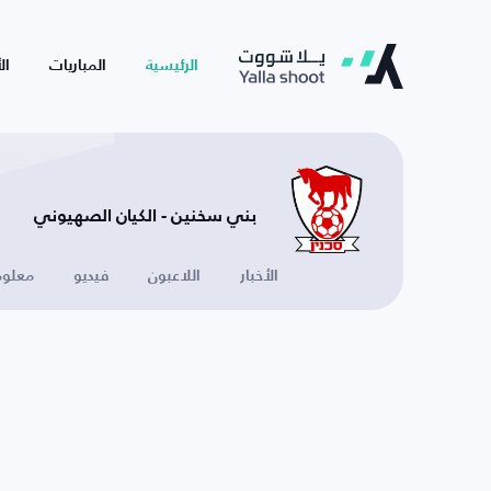
الرئيسية
المباريات
ال
بني سخنين - الكيان الصهيوني
الأخبار
اللاعبون
فيديو
معلوم