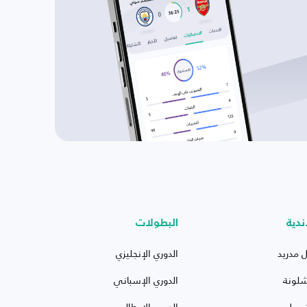
ندية
البطولات
ل مدريد
الدوري الإنجليزي
شلونة
الدوري الإسباني
ربول
الدوري الإيطالي