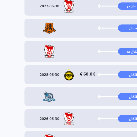
2027-06-30
تقال حر
نتقال
تقال حر
2028-06-30
60.0K €
نتقال
نتقال
2026-06-30
نتقال