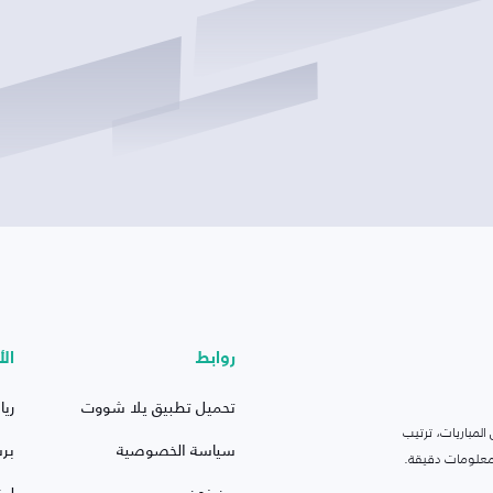
روابط
الأ
تحميل تطبيق يلا شووت
ريا
لمباريات، ترتيب
سياسة الخصوصية
بر
 ومعلومات دقيقة.
من نحن
ليف