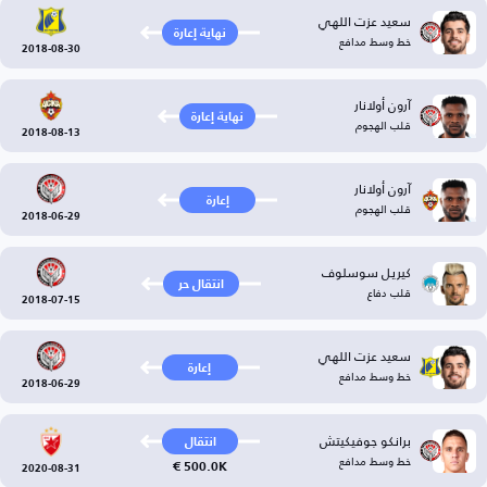
سعيد عزت اللهي
نهاية إعارة
خط وسط مدافع
2018-08-30
آرون أولانار
نهاية إعارة
قلب الهجوم
2018-08-13
آرون أولانار
إعارة
قلب الهجوم
2018-06-29
كيريل سوسلوف
انتقال حر
قلب دفاع
2018-07-15
سعيد عزت اللهي
إعارة
خط وسط مدافع
2018-06-29
برانكو جوفيكيتش
انتقال
خط وسط مدافع
500.0K €
2020-08-31