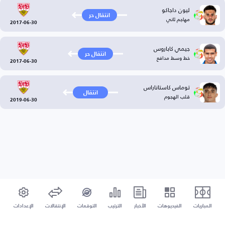
ليون داجاكو
انتقال حر
مهاجم ثاني
2017-06-30
جيمي كاباروس
انتقال حر
خط وسط مدافع
2017-06-30
توماس كاستاناراس
انتقال
قلب الهجوم
2019-06-30
المباريات
الفيديوهات
الأخبار
الترتيب
التوقعات
الإنتقالات
الإعدادات