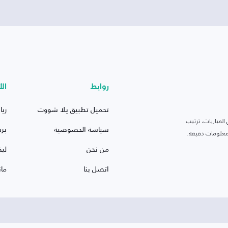
روابط
الأ
تحميل تطبيق يلا شووت
ريا
لمباريات، ترتيب
سياسة الخصوصية
بر
 ومعلومات دقيقة.
من نحن
ليف
اتصل بنا
ما