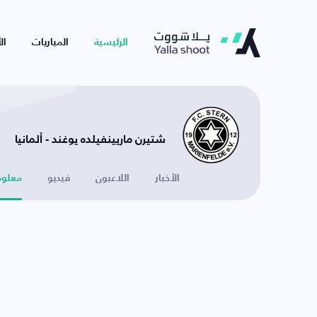
الرئيسية
المباريات
ال
شتيرن ماريينفيلده يوغند - ألمانيا
الأخبار
اللاعبون
فيديو
معلوم