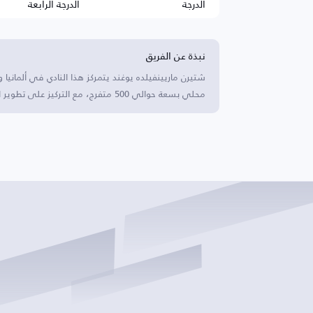
الدرجة
الدرجة الرابعة
نبذة عن الفريق
شتيرن ماريينفيلده يوغند يتمركز هذا النادي في ألماني
محلي بسعة حوالي 500 متفرج، مع التركيز على تطوير المواهب الشابة.