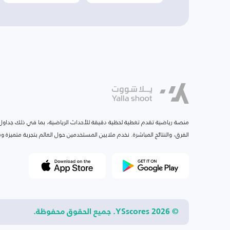
منصة رياضية تقدم تغطية لحظية دقيقة للأحداث الرياضية، بما في ذلك جداول ا
الفرق، والنتائج المباشرة. نخدم ملايين المستخدمين حول العالم بتجربة متميزة
© 2026 YSscores. جميع الحقوق محفوظة.