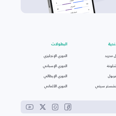
ندية
البطولات
ل مدريد
الدوري الإنجليزي
شلونة
الدوري الإسباني
ربول
الدوري الإيطالي
نشستر سيتي
الدوري الألماني