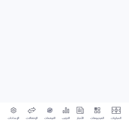
المباريات
الفيديوهات
الأخبار
الترتيب
التوقعات
الإنتقالات
الإعدادات