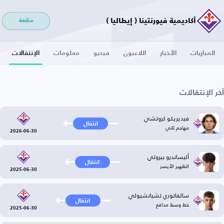
أكاديمية فيورنتينا ( إيطاليا )
متابعة
المباريات
الأخبار
اللاعبون
فيديو
معلومات
الإنتقالات
آخر الإنتقالات
فيديريكو كروتشي
انتقال
مهاجم ثاني
2026-06-30
أليساندرو بيروتي
انتقال
الظهير الأيسر
2025-06-30
سالفاتوري تشيانشيولي
انتقال
خط وسط مدافع
2025-06-30