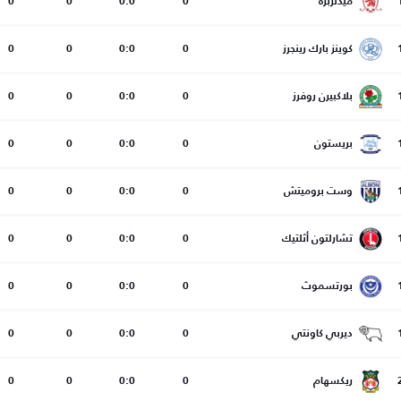
ميدلزبره
0
0:0
0
0
كوينز بارك رينجرز
0
0:0
0
0
بلاكبيرن روفرز
0
0:0
0
0
بريستون
0
0:0
0
0
وست بروميتش
0
0:0
0
0
تشارلتون أثلتيك
0
0:0
0
0
بورتسموث
0
0:0
0
0
ديربي كاونتي
0
0:0
0
0
ريكسهام
0
0:0
0
0