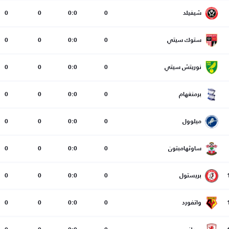
شيفيلد
0
0:0
0
0
ستوك سيتي
0
0:0
0
0
نوريتش سيتي
0
0:0
0
0
برمنغهام
0
0:0
0
0
ميلوول
0
0:0
0
0
ساوثهامبتون
0
0:0
0
0
بريستول
0
0:0
0
0
واتفورد
0
0:0
0
0