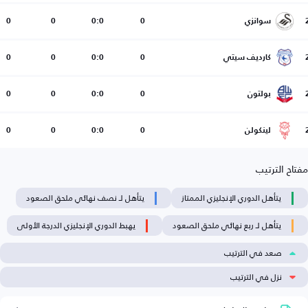
سوانزي
0
0:0
0
0
كارديف سيتي
0
0:0
0
0
بولتون
0
0:0
0
0
لينكولن
0
0:0
0
0
مفتاح الترتيب
يتأهل الدوري الإنجليزي الممتاز
يتأهل لـ نصف نهائي ملحق الصعود
يتأهل لـ ربع نهائي ملحق الصعود
يهبط الدوري الإنجليزي الدرجة الأولى
صعد في الترتيب
نزل في الترتيب