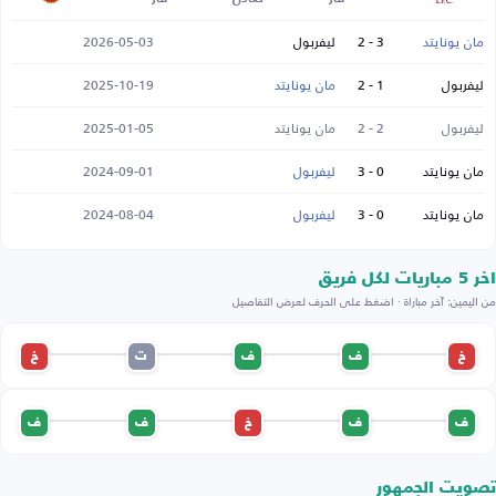
مان يونايتد
3 - 2
ليفربول
2026-05-03
ليفربول
1 - 2
مان يونايتد
2025-10-19
ليفربول
2 - 2
مان يونايتد
2025-01-05
مان يونايتد
0 - 3
ليفربول
2024-09-01
مان يونايتد
0 - 3
ليفربول
2024-08-04
اخر 5 مباريات لكل فريق
من اليمين: آخر مباراة · اضغط على الحرف لعرض التفاصيل
خ
ف
ف
ت
خ
ف
ف
خ
ف
ف
تصويت الجمهور