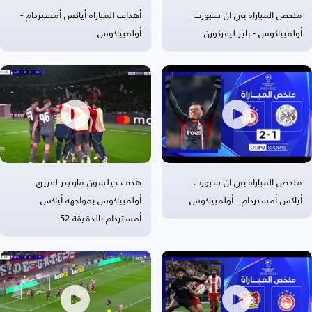
ملخص المباراة بي ان سبورت
أهداف المباراة أياكس أمستردام -
أولمبياكوس - باير ليفركوزن
أولمبياكوس
ملخص المباراة بي ان سبورت
هدف جيلسون مارتينز لفريق
أياكس أمستردام - أولمبياكوس
أولمبياكوس بمواجهة أياكس
أمستردام بالدقيقة 52