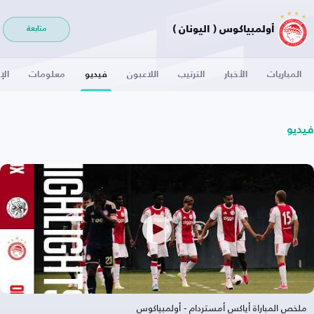
أولمبياكوس ( اليونان )
متابعة
المباريات
الأخبار
الترتيب
اللاعبون
فيديو
معلومات
الإ
فيديو
ملخص المباراة أياكس أمستردام - أولمبياكوس