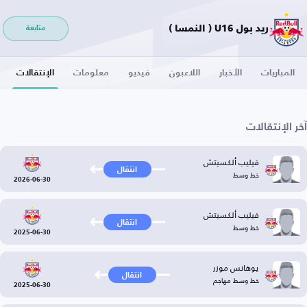
ريد بول U16 ( النمسا )
متابعة
المباريات
الأخبار
اللاعبون
فيديو
معلومات
الإنتقالات
آخر الإنتقالات
فيليب ألكسيتش
انتقال
خط وسط
2026-06-30
فيليب ألكسيتش
انتقال
خط وسط
2025-06-30
يوهانس موزر
انتقال
خط وسط مهاجم
2025-06-30