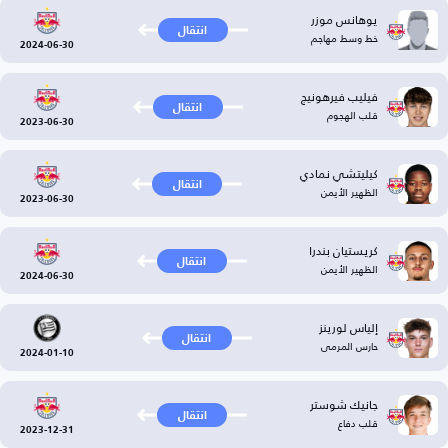
يوهانس موزر
انتقال
خط وسط مهاجم
2024-06-30
فيليب فيرهونيج
انتقال
قلب الهجوم
2023-06-30
كيليتشي نمادي
انتقال
الظهير الأيمن
2023-06-30
كريستيان بندرا
انتقال
الظهير الأيمن
2024-06-30
إلياس لورينز
انتقال
حارس المرمى
2024-01-10
جانيك شوستر
انتقال
قلب دفاع
2023-12-31