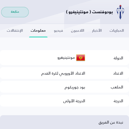
بودوفنست ( مونتينيغرو )
متابعة
المباريات
الأخبار
اللاعبون
فيديو
معلومات
الإنتقالات
مونتينيغرو
الدولة
الاتحاد
الاتحاد الأوروبي لكرة القدم
الملعب
بود جوريكوم
الدرجة
الدرجة الأولى
نبذة عن الفريق