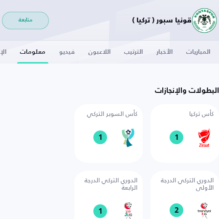
قونيا سبور ( تركيا )
متابعة
المباريات
الأخبار
الترتيب
اللاعبون
فيديو
معلومات
الإ
البطولات والإنجازات
كأس تركيا
كأس السوبر التركي
1
1
الدوري التركي الدرجة
الدوري التركي الدرجة
الأولى
الرابعة
2
1