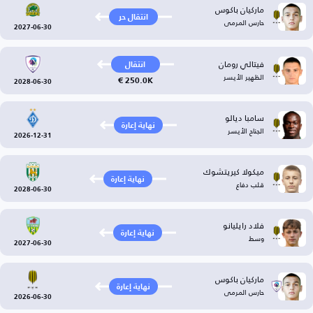
ماركيان باكوس
انتقال حر
حارس المرمى
2027-06-30
فيتالي رومان
انتقال
الظهير الأيسر
250.0K €
2028-06-30
سامبا ديالو
نهاية إعارة
الجناح الأيسر
2026-12-31
ميكولا كيريتشوك
نهاية إعارة
قلب دفاع
2028-06-30
فلاد رايليانو
نهاية إعارة
وسط
2027-06-30
ماركيان باكوس
نهاية إعارة
حارس المرمى
2026-06-30