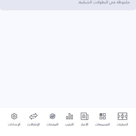
ملحوظة في البطولات الشبابية.
المباريات
الفيديوهات
الأخبار
الترتيب
التوقعات
الإنتقالات
الإعدادات