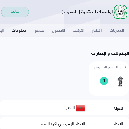
أولمبيك الدشيرة ( المغرب )
متابعة
المباريات
الأخبار
الترتيب
اللاعبون
فيديو
معلومات
الإ
البطولات والإنجازات
كأس الدوري المغربي
1
المغرب
الدولة
الاتحاد
الاتحاد الإفريقي لكرة القدم