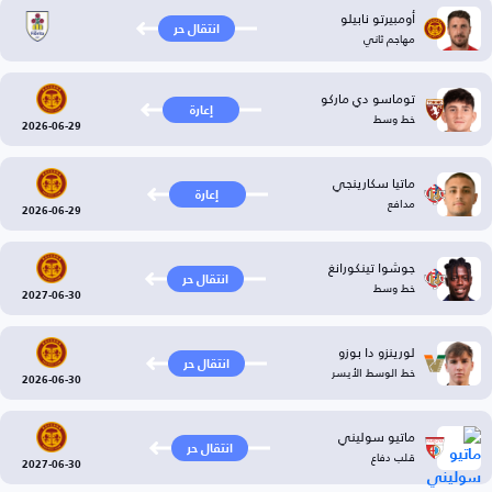
أومبيرتو نابيلو
انتقال حر
مهاجم ثاني
توماسو دي ماركو
إعارة
خط وسط
2026-06-29
ماتيا سكارينجي
إعارة
مدافع
2026-06-29
جوشوا تينكورانغ
انتقال حر
خط وسط
2027-06-30
لورينزو دا بوزو
انتقال حر
خط الوسط الأيسر
2026-06-30
ماتيو سوليني
انتقال حر
قلب دفاع
2027-06-30