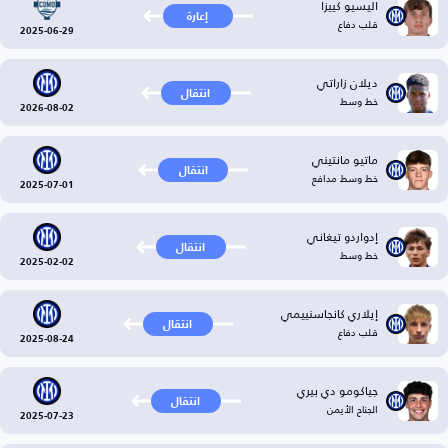
اليسيو كييزا
إعارة
قلب دفاع
2025-06-29
ديلان زاراتي
انتقال
خط وسط
2026-08-02
ماتيو مانتيني
انتقال
خط وسط مدافع
2025-07-01
إدواردو تيغاني
انتقال
خط وسط
2025-02-02
إيلاري كانجاسنييمي
انتقال
قلب دفاع
2025-08-24
جياكومو دي بيري
انتقال
الجناح الأيمن
2025-07-23