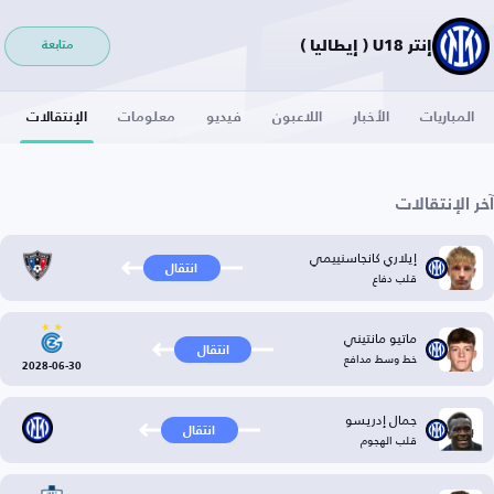
إنتر U18 ( إيطاليا )
متابعة
المباريات
الأخبار
اللاعبون
فيديو
معلومات
الإنتقالات
آخر الإنتقالات
إيلاري كانجاسنييمي
انتقال
قلب دفاع
ماتيو مانتيني
انتقال
خط وسط مدافع
2028-06-30
جمال إدريسو
انتقال
قلب الهجوم