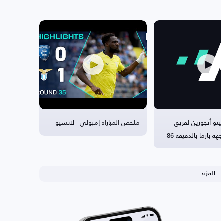
و أنجورين لفريق
ملخص المباراة إمبولي - لاتسيو
 بارما بالدقيقة 86
المزيد