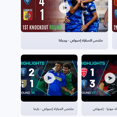
ملخص المباراة إمبولي - ريجيانا
ة مونزا - إمبولي
ملخص المباراة إمبولي - بارما