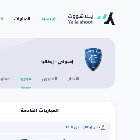
الرئيسية
المباريات
ال
إمبولي - إيطاليا
الأخبار
اللاعبون
فيديو
معلوم
المباريات القادمة
كأس إيطاليا - دور الـ 32