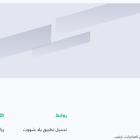
روابط
الأ
تحميل تطبيق يلا شووت
ريا
لمباريات، ترتيب