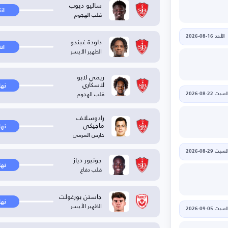
ساليو ديوب
ان
قلب الهجوم
الأحد 16-08-2026
داودة غيندو
ان
الظهير الأيسر
ريمي لابو
لاسكاري
نها
قلب الهجوم
لسبت 22-08-2026
رادوسلاف
ماجيكي
نها
حارس المرمى
لسبت 29-08-2026
جونيور دياز
نها
قلب دفاع
جاستن بورغولت
نها
الظهير الأيسر
لسبت 05-09-2026