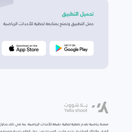
تحميل التطبيق
حمل التطبيق وتمتع بمتابعة لحظية للأحداث الرياضية
منصة رياضية تقدم تغطية لحظية دقيقة للأحداث الرياضية، بما في ذلك جداول ا
الفرق، والنتائج المباشرة. نخدم ملايين المستخدمين حول العالم بتجربة متميزة