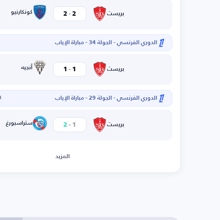
-
كونكارنيو
2
2
بريست
الدوري الفرنسي - الجولة 34 - مباراة الإياب
-
أنجيه
1
1
بريست
الدوري الفرنسي - الجولة 29 - مباراة الإياب
ال
-
ستراسبورغ
2
1
بريست
المزيد