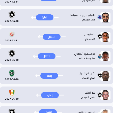
قلب الهجوم
2027-12-31
دانيلو بيريرا دا سيلفا
إعارة
قلب الهجوم
2027-06-30
باستوس
انتقال
قلب دفاع
2026-12-31
دومينغوز أندرادي
انتقال
خط وسط مدافع
2028-06-30
ناثان فرنانديز
إعارة
الجناح الأيمن
2027-06-30
ليو لينك
إعارة
حارس المرمى
2027-06-30
لوكاس مونزون
انتقال