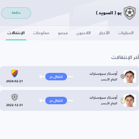
بو ( السويد )
متابعة
المباريات
الأخبار
اللاعبون
فيديو
معلومات
الإنتقالات
آخر الإنتقالات
أوسكار سيوستراند
انتقال حر
الجناح الأيسر
2024-02-21
أوسكار سيوستراند
انتقال حر
الجناح الأيسر
2022-12-31