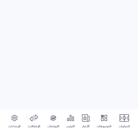
المباريات
الفيديوهات
الأخبار
الترتيب
التوقعات
الإنتقالات
الإعدادات