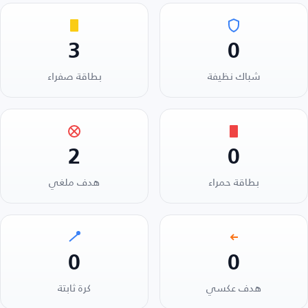
3
0
شباك نظيفة
بطاقة صفراء
2
0
بطاقة حمراء
هدف ملغي
0
0
هدف عكسي
كرة ثابتة