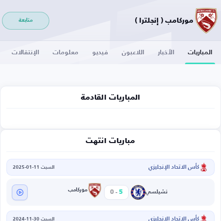
موركامب ( إنجلترا )
متابعة
المباريات
الأخبار
اللاعبون
فيديو
معلومات
الإنتقالات
المباريات القادمة
مباريات انتهت
كأس الاتحاد الإنجليزي
السبت 11-01-2025
-
موركامب
0
5
تشيلسي
كأس الاتحاد الإنجليزي
السبت 30-11-2024