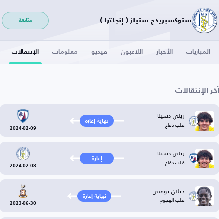
ستوكسبريدج ستيلز ( إنجلترا )
متابعة
المباريات
الأخبار
اللاعبون
فيديو
معلومات
الإنتقالات
آخر الإنتقالات
ريلي دسينا
نهاية إعارة
قلب دفاع
2024-02-09
ريلي دسينا
إعارة
قلب دفاع
2024-02-08
ديلان يومبي
نهاية إعارة
قلب الهجوم
2023-06-30