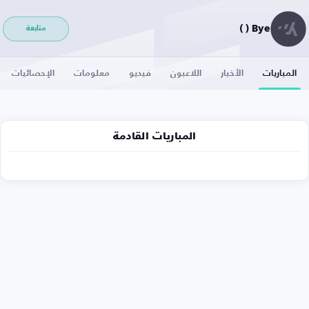
Bye ( )
متابعة
المباريات
الأخبار
اللاعبون
فيديو
معلومات
الإحصائيات
المباريات القادمة