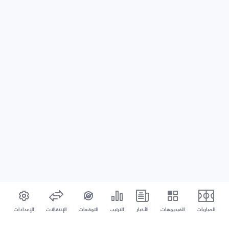
المباريات
الفيديوهات
الأخبار
الترتيب
التوقعات
الإنتقالات
الإعدادات