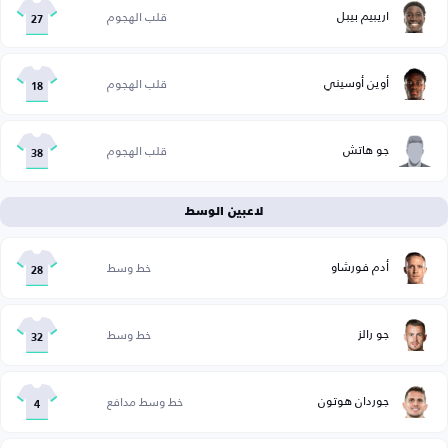
اريبيم بيبل
قلب الهجوم
27
أوين أوسيني
قلب الهجوم
18
جو هاتش
قلب الهجوم
38
لاعبين الوسط
أدم فورشاو
خط وسط
28
جو رالز
خط وسط
32
جوردان هوتون
خط وسط مدافع
4