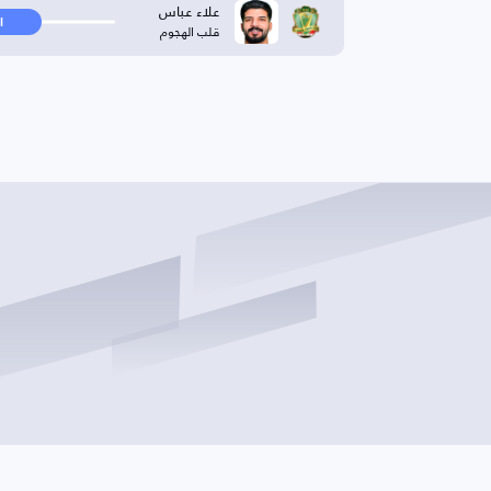
علاء عباس
ا
قلب الهجوم