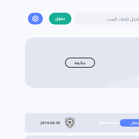
دخول
متابعة
2014-06-30
نتقال