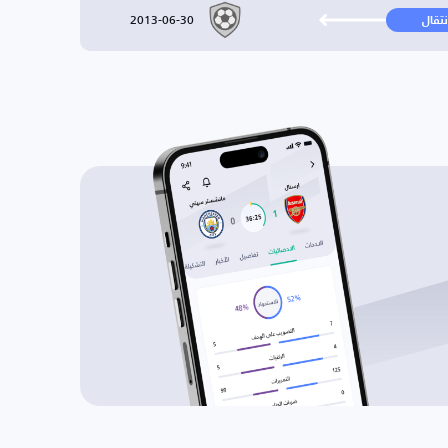
2013-06-30
نتقال