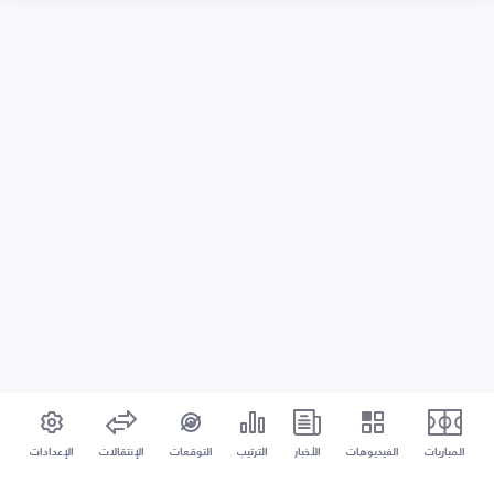
المباريات
الفيديوهات
الأخبار
الترتيب
التوقعات
الإنتقالات
الإعدادات