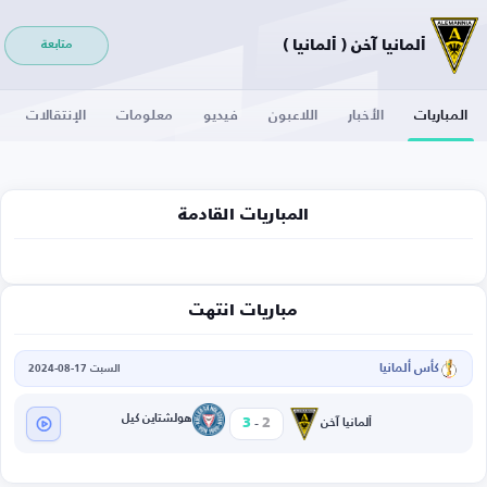
ألمانيا آخن ( ألمانيا )
متابعة
المباريات
الأخبار
اللاعبون
فيديو
معلومات
الإنتقالات
المباريات القادمة
مباريات انتهت
كأس ألمانيا
السبت 17-08-2024
-
هولشتاين كيل
3
2
ألمانيا آخن