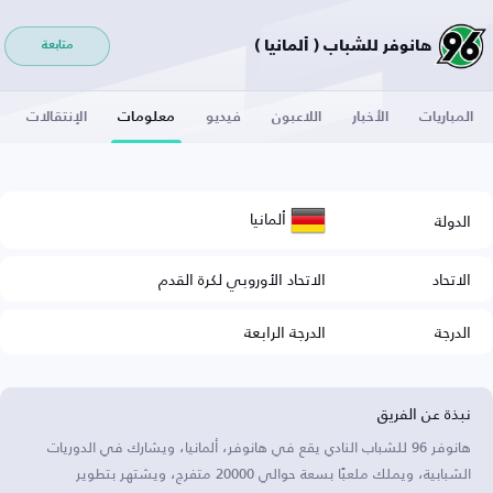
هانوفر للشباب ( ألمانيا )
متابعة
المباريات
الأخبار
اللاعبون
فيديو
معلومات
الإنتقالات
ألمانيا
الدولة
الاتحاد
الاتحاد الأوروبي لكرة القدم
الدرجة
الدرجة الرابعة
نبذة عن الفريق
هانوفر 96 للشباب النادي يقع في هانوفر، ألمانيا، ويشارك في الدوريات
الشبابية، ويملك ملعبًا بسعة حوالي 20000 متفرج، ويشتهر بتطوير