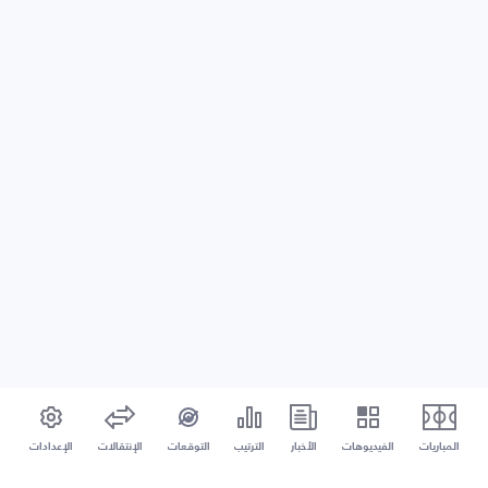
المباريات
الفيديوهات
الأخبار
الترتيب
التوقعات
الإنتقالات
الإعدادات