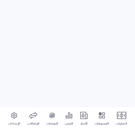
المباريات
الفيديوهات
الأخبار
الترتيب
التوقعات
الإنتقالات
الإعدادات