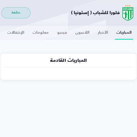
فلورا للشباب ( إستونيا )
متابعة
المباريات
الأخبار
اللاعبون
فيديو
معلومات
الإنتقالات
المباريات القادمة