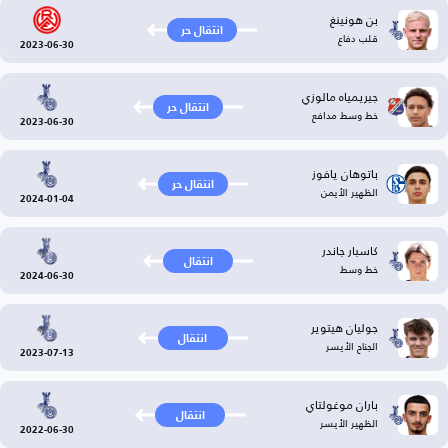
بن هونينغ
انتقال حر
قلب دفاع
2023-06-30
جيريمياه مالوزي
انتقال حر
خط وسط مدافع
2023-06-30
باتوهان يافوز
انتقال حر
الظهير الأيمن
2024-01-04
كاسبار جاندر
انتقال
خط وسط
2024-06-30
جوليان هيتوير
انتقال
الجناح الأيسر
2023-07-13
باران موغولتاي
انتقال
الظهير الأيسر
2022-06-30