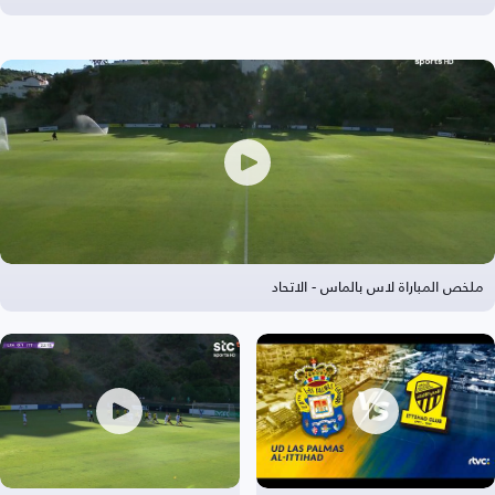
ملخص المباراة لاس بالماس - الاتحاد