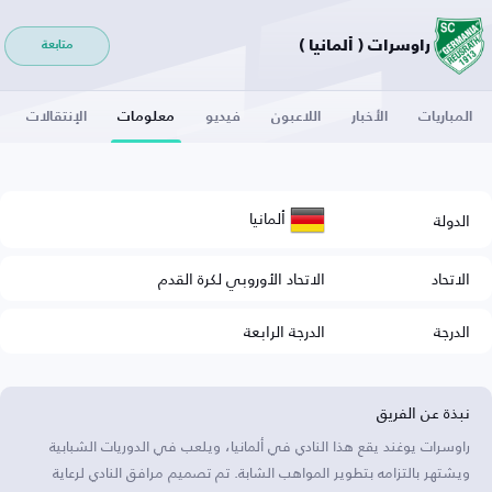
راوسرات ( ألمانيا )
متابعة
المباريات
الأخبار
اللاعبون
فيديو
معلومات
الإنتقالات
ألمانيا
الدولة
الاتحاد
الاتحاد الأوروبي لكرة القدم
الدرجة
الدرجة الرابعة
نبذة عن الفريق
راوسرات يوغند يقع هذا النادي في ألمانيا، ويلعب في الدوريات الشبابية
ويشتهر بالتزامه بتطوير المواهب الشابة. تم تصميم مرافق النادي لرعاية