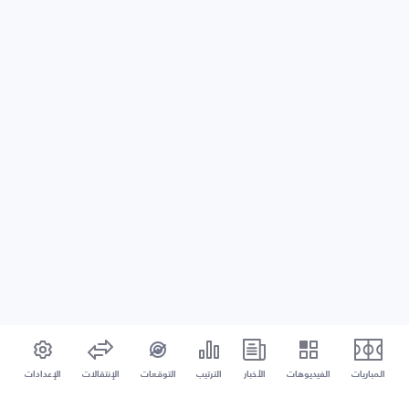
المباريات
الفيديوهات
الأخبار
الترتيب
التوقعات
الإنتقالات
الإعدادات