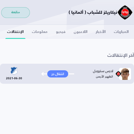
نيكاريلز للشباب ( ألمانيا )
متابعة
المباريات
الأخبار
اللاعبون
فيديو
معلومات
الإنتقالات
آخر الإنتقالات
لارس ستروبل
انتقال حر
الظهير الأيمن
2021-06-30