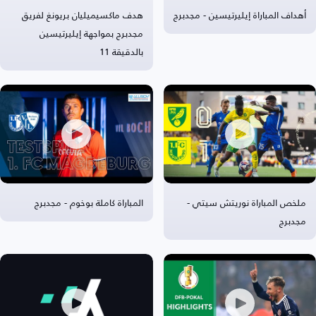
أهداف المباراة إيليرتيسين - مجدبرج
هدف ماكسيميليان بريونغ لفريق
مجدبرج بمواجهة إيليرتيسين
بالدقيقة 11
ملخص المباراة نوريتش سيتي -
المباراة كاملة بوخوم - مجدبرج
مجدبرج