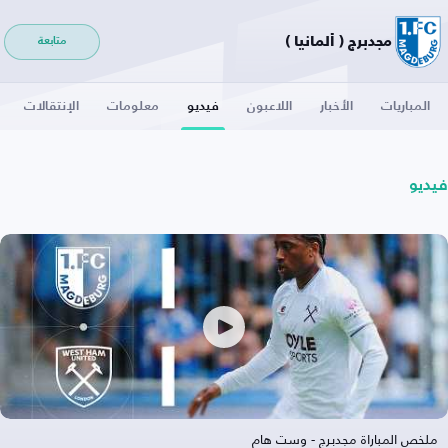
مجدبرج ( ألمانيا )
متابعة
المباريات
الأخبار
اللاعبون
فيديو
معلومات
الإنتقالات
فيديو
ملخص المباراة مجدبرج - وست هام