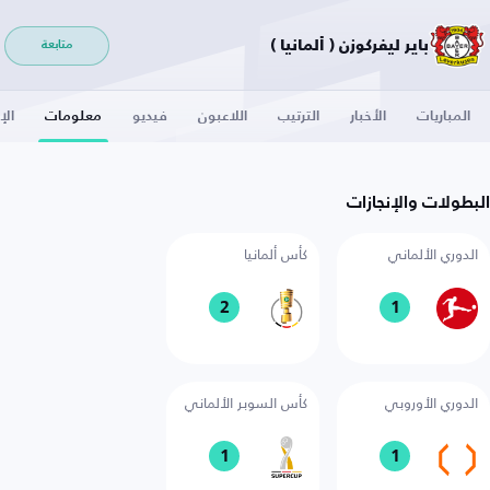
باير ليفركوزن ( ألمانيا )
متابعة
المباريات
الأخبار
الترتيب
اللاعبون
فيديو
معلومات
الإ
البطولات والإنجازات
الدوري الألماني
كأس ألمانيا
2
1
الدوري الأوروبي
كأس السوبر الألماني
1
1