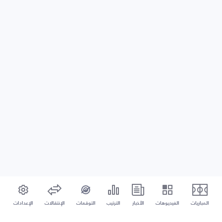
المباريات
الفيديوهات
الأخبار
الترتيب
التوقعات
الإنتقالات
الإعدادات