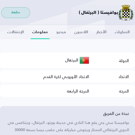
بوافيستا ( البرتغال )
متابعة
المباريات
الأخبار
اللاعبون
فيديو
معلومات
الإنتقالات
البرتغال
الدولة
الاتحاد
الاتحاد الأوروبي لكرة القدم
الدرجة
الدرجة الرابعة
نبذة عن الفريق
بوافيستا سي جي يقع هذا النادي في مدينة بورتو، البرتغال، ويتنافس في
الدوري البرتغالي الممتاز ويخوض مبارياته على ملعب بيسا بسعة 30000