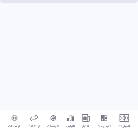
المباريات
الفيديوهات
الأخبار
الترتيب
التوقعات
الإنتقالات
الإعدادات