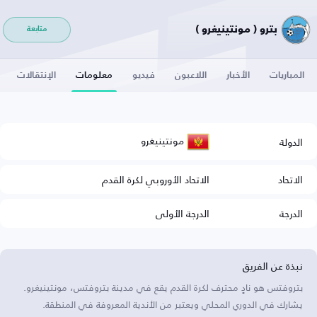
بترو ( مونتينيغرو )
متابعة
المباريات
الأخبار
اللاعبون
فيديو
معلومات
الإنتقالات
مونتينيغرو
الدولة
الاتحاد
الاتحاد الأوروبي لكرة القدم
الدرجة
الدرجة الأولى
نبذة عن الفريق
بتروفتس هو نادٍ محترف لكرة القدم يقع في مدينة بتروفتس، مونتينيغرو.
يشارك في الدوري المحلي ويعتبر من الأندية المعروفة في المنطقة.